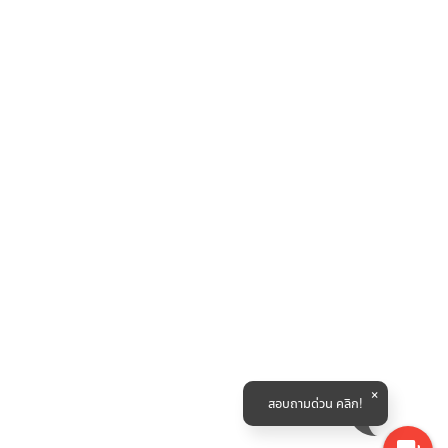
สอบถามด่วน คลิก!