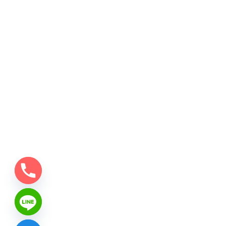
CHATY