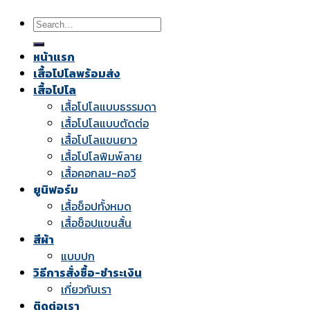
Search
for:
หน้าแรก
เสื้อโปโลพร้อมส่ง
เสื้อโปโล
เสื้อโปโลแบบธรรมดา
เสื้อโปโลแบบตัดต่อ
เสื้อโปโลแขนยาว
เสื้อโปโลพิมพ์ลาย
เสื้อคอกลม-คอวี
ยูนิฟอร์ม
เสื้อช็อปทั้งหมด
เสื้อช็อปแขนสั้น
สีผ้า
แบบปก
วิธีการสั่งซื้อ-ชำระเงิน
เกี่ยวกับเรา
ติดต่อเรา