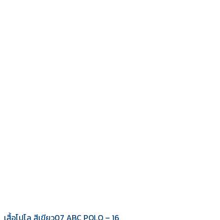
เสื้อโปโล สีเขียว07 ABC POLO – 16