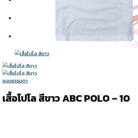
สีผ้า
แบบปก
วิธีการสั่งซื้อ-ชำระเงิน
เกี่ยวกับเรา
ติดต่อเรา
แบบธรรมดา
เสื้อโปโล สีขาว ABC POLO – 10