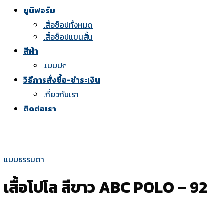
ยูนิฟอร์ม
เสื้อช็อปทั้งหมด
เสื้อช็อปแขนสั้น
สีผ้า
แบบปก
วิธีการสั่งซื้อ-ชำระเงิน
เกี่ยวกับเรา
ติดต่อเรา
แบบธรรมดา
เสื้อโปโล สีขาว ABC POLO – 92