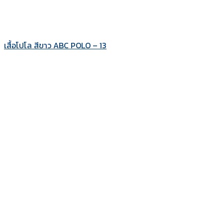
เสื้อโปโล สีขาว ABC POLO – 13