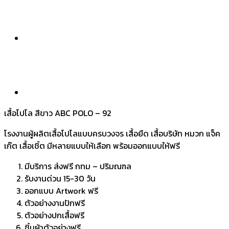
เสื้อโปโล สีขาว ABC POLO – 92
โรงงานผู้ผลิตเสื้อโปโลแบบครบวงจร เสื้อยืด เสื้อบริษัท หมวก แจ็ค
เก๊ต เสื้อเชิ้ต มีหลายแบบให้เลือก พร้อมออกแบบให้ฟรี
มีบริการ ส่งฟรี กทม – ปริมณฑล
รับงานด่วน 15-30 วัน
ออกแบบ Artwork ฟรี
ตัวอย่างงานปักฟรี
ตัวอย่างปกเสื้อฟรี
ชิ้นผ้าตัวอย่างฟรี