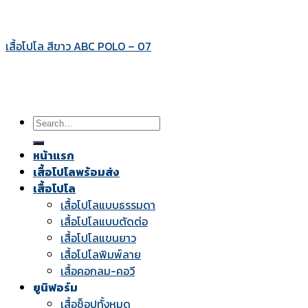
เสื้อโปโล สีขาว ABC POLO – 07
Search
for:
หน้าแรก
เสื้อโปโลพร้อมส่ง
เสื้อโปโล
เสื้อโปโลแบบธรรมดา
เสื้อโปโลแบบตัดต่อ
เสื้อโปโลแขนยาว
เสื้อโปโลพิมพ์ลาย
เสื้อคอกลม-คอวี
ยูนิฟอร์ม
เสื้อช็อปทั้งหมด