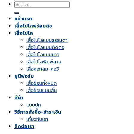
Search
for:
หน้าแรก
เสื้อโปโลพร้อมส่ง
เสื้อโปโล
เสื้อโปโลแบบธรรมดา
เสื้อโปโลแบบตัดต่อ
เสื้อโปโลแขนยาว
เสื้อโปโลพิมพ์ลาย
เสื้อคอกลม-คอวี
ยูนิฟอร์ม
เสื้อช็อปทั้งหมด
เสื้อช็อปแขนสั้น
สีผ้า
แบบปก
วิธีการสั่งซื้อ-ชำระเงิน
เกี่ยวกับเรา
ติดต่อเรา