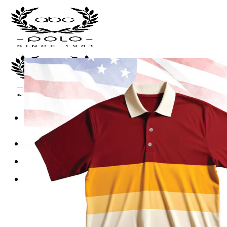
Skip
to
content
หน้าแรก
เสื้อโปโลพร้อมส่ง
เสื้อโปโล
เสื้อโปโลแบบธรรมดา
เสื้อโปโลแบบตัดต่อ
เสื้อโปโลแขนยาว