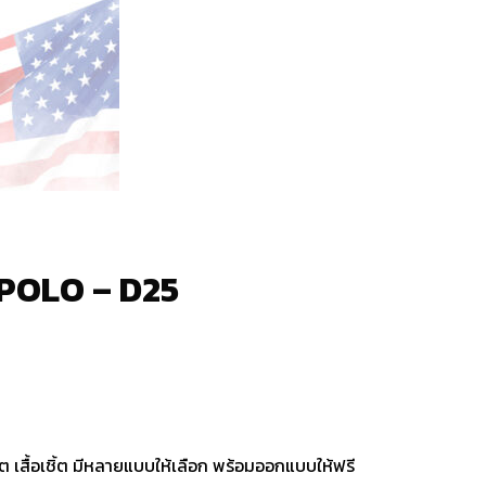
C POLO – D25
๊ต เสื้อเชิ้ต มีหลายแบบให้เลือก พร้อมออกแบบให้ฟรี