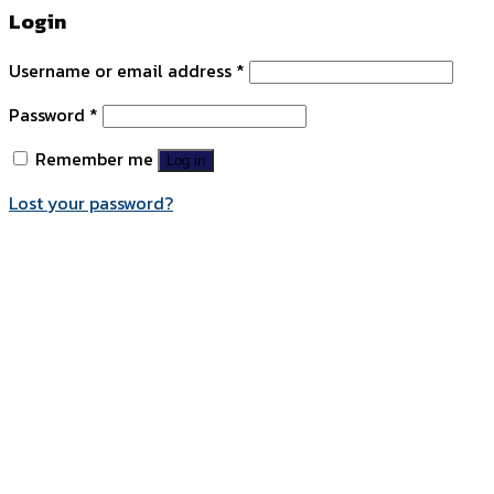
Login
Username or email address
*
Password
*
Remember me
Log in
Lost your password?