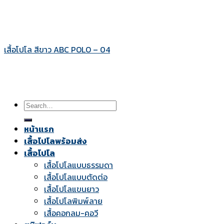
เสื้อโปโล สีขาว ABC POLO – 04
Search
for:
หน้าแรก
เสื้อโปโลพร้อมส่ง
เสื้อโปโล
เสื้อโปโลแบบธรรมดา
เสื้อโปโลแบบตัดต่อ
เสื้อโปโลแขนยาว
เสื้อโปโลพิมพ์ลาย
เสื้อคอกลม-คอวี