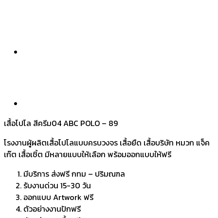
เสื้อโปโล สีครีม04 ABC POLO – 89
โรงงานผู้ผลิตเสื้อโปโลแบบครบวงจร เสื้อยืด เสื้อบริษัท หมวก แจ็ค
เก๊ต เสื้อเชิ้ต มีหลายแบบให้เลือก พร้อมออกแบบให้ฟรี
มีบริการ ส่งฟรี กทม – ปริมณฑล
รับงานด่วน 15-30 วัน
ออกแบบ Artwork ฟรี
ตัวอย่างงานปักฟรี