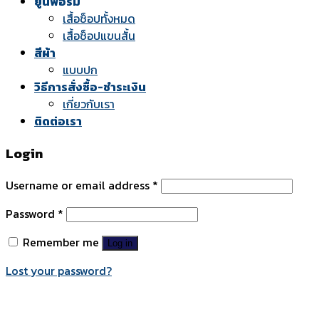
ยูนิฟอร์ม
เสื้อช็อปทั้งหมด
เสื้อช็อปแขนสั้น
สีผ้า
แบบปก
วิธีการสั่งซื้อ-ชำระเงิน
เกี่ยวกับเรา
ติดต่อเรา
Login
Username or email address
*
Password
*
Remember me
Log in
Lost your password?