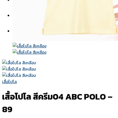
สีผ้า
แบบปก
วิธีการสั่งซื้อ-ชำระเงิน
เกี่ยวกับเรา
ติดต่อเรา
เสื้อโปโล
เสื้อโปโล สีครีม04 ABC POLO –
89