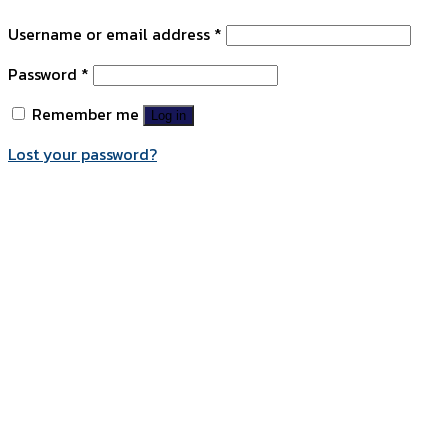
Username or email address
*
Password
*
Remember me
Log in
Lost your password?