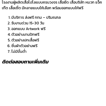
โรงงานผู้ผลิตเสื้อโปโลแบบครบวงจร เสื้อยืด เสื้อบริษัท หมวก แจ็ค
เก๊ต เสื้อเชิ้ต มีหลายแบบให้เลือก พร้อมออกแบบให้ฟรี
มีบริการ ส่งฟรี กทม – ปริมณฑล
รับงานด่วน 15-30 วัน
ออกแบบ Artwork ฟรี
ตัวอย่างงานปักฟรี
ตัวอย่างปกเสื้อฟรี
ชิ้นผ้าตัวอย่างฟรี
ไม่มีขั้นต่ำ
ติดต่อสอบถามเพิ่มเติม