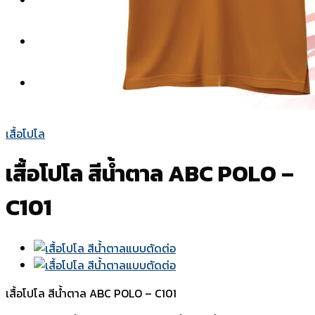
สีผ้า
แบบปก
วิธีการสั่งซื้อ-ชำระเงิน
เกี่ยวกับเรา
ติดต่อเรา
เสื้อโปโล
เสื้อโปโล สีน้ำตาล ABC POLO –
C101
เสื้อโปโล สีน้ำตาล ABC POLO – C101