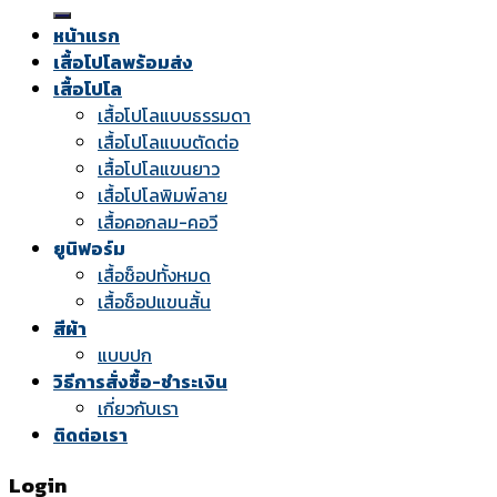
for:
หน้าแรก
เสื้อโปโลพร้อมส่ง
เสื้อโปโล
เสื้อโปโลแบบธรรมดา
เสื้อโปโลแบบตัดต่อ
เสื้อโปโลแขนยาว
เสื้อโปโลพิมพ์ลาย
เสื้อคอกลม-คอวี
ยูนิฟอร์ม
เสื้อช็อปทั้งหมด
เสื้อช็อปแขนสั้น
สีผ้า
แบบปก
วิธีการสั่งซื้อ-ชำระเงิน
เกี่ยวกับเรา
ติดต่อเรา
Login