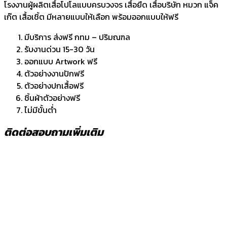
โรงงานผู้ผลิตเสื้อโปโลแบบครบวงจร เสื้อยืด เสื้อบริษัท หมวก แจ็ค
เก๊ต เสื้อเชิ้ต มีหลายแบบให้เลือก พร้อมออกแบบให้ฟรี
มีบริการ ส่งฟรี กทม – ปริมณฑล
รับงานด่วน 15-30 วัน
ออกแบบ Artwork ฟรี
ตัวอย่างงานปักฟรี
ตัวอย่างปกเสื้อฟรี
ชิ้นผ้าตัวอย่างฟรี
ไม่มีขั้นต่ำ
ติดต่อสอบถามเพิ่มเติม