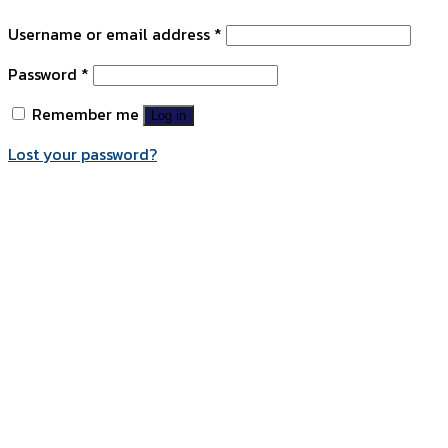
Username or email address
*
Password
*
Remember me
Log in
Lost your password?