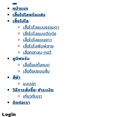
for:
หน้าแรก
เสื้อโปโลพร้อมส่ง
เสื้อโปโล
เสื้อโปโลแบบธรรมดา
เสื้อโปโลแบบตัดต่อ
เสื้อโปโลแขนยาว
เสื้อโปโลพิมพ์ลาย
เสื้อคอกลม-คอวี
ยูนิฟอร์ม
เสื้อช็อปทั้งหมด
เสื้อช็อปแขนสั้น
สีผ้า
แบบปก
วิธีการสั่งซื้อ-ชำระเงิน
เกี่ยวกับเรา
ติดต่อเรา
Login