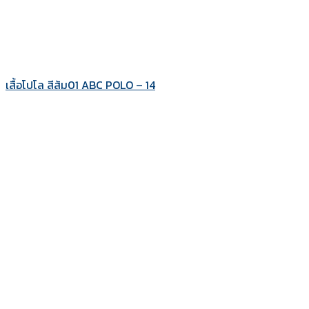
เสื้อโปโล สีส้ม01 ABC POLO – 14