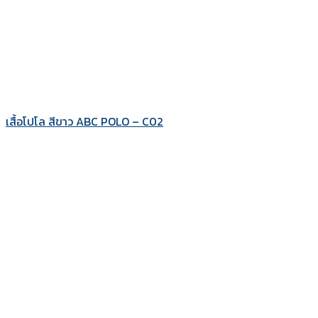
เสื้อโปโล สีขาว ABC POLO – C02