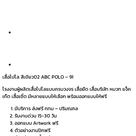
เสื้อโปโล สีเขียว02 ABC POLO – 91
โรงงานผู้ผลิตเสื้อโปโลแบบครบวงจร เสื้อยืด เสื้อบริษัท หมวก แจ็ค
เก๊ต เสื้อเชิ้ต มีหลายแบบให้เลือก พร้อมออกแบบให้ฟรี
มีบริการ ส่งฟรี กทม – ปริมณฑล
รับงานด่วน 15-30 วัน
ออกแบบ Artwork ฟรี
ตัวอย่างงานปักฟรี