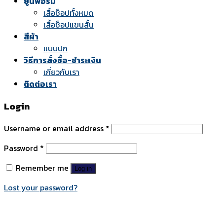
ยูนิฟอร์ม
เสื้อช็อปทั้งหมด
เสื้อช็อปแขนสั้น
สีผ้า
แบบปก
วิธีการสั่งซื้อ-ชำระเงิน
เกี่ยวกับเรา
ติดต่อเรา
Login
Username or email address
*
Password
*
Remember me
Log in
Lost your password?