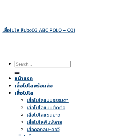
เสื้อโปโล สีม่วง03 ABC POLO – C01
Search
for:
หน้าแรก
เสื้อโปโลพร้อมส่ง
เสื้อโปโล
เสื้อโปโลแบบธรรมดา
เสื้อโปโลแบบตัดต่อ
เสื้อโปโลแขนยาว
เสื้อโปโลพิมพ์ลาย
เสื้อคอกลม-คอวี