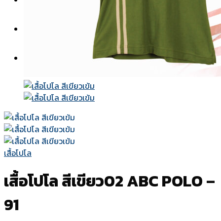
สีผ้า
แบบปก
วิธีการสั่งซื้อ-ชำระเงิน
เกี่ยวกับเรา
ติดต่อเรา
เสื้อโปโล
เสื้อโปโล สีเขียว02 ABC POLO –
91