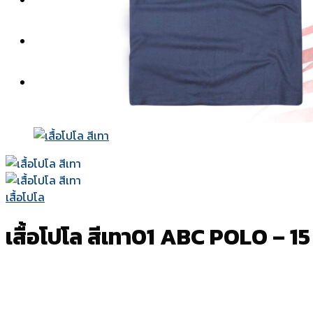
สีผ้า
แบบปก
วิธีการสั่งซื้อ-ชำระเงิน
เกี่ยวกับเรา
ติดต่อเรา
เสื้อโปโล
เสื้อโปโล สีเทา01 ABC POLO – 15