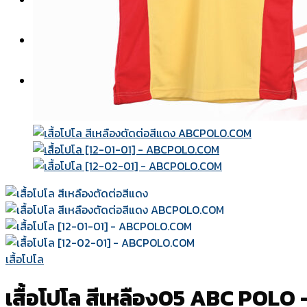
สีผ้า
แบบปก
วิธีการสั่งซื้อ-ชำระเงิน
เกี่ยวกับเรา
ติดต่อเรา
เสื้อโปโล
เสื้อโปโล สีเหลือง05 ABC POLO 