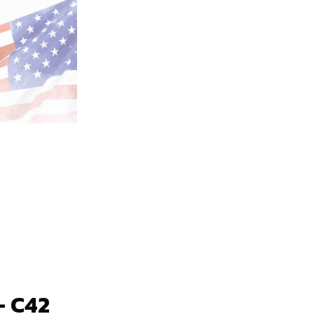
– C42