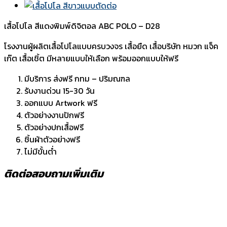
เสื้อโปโล สีแดงพิมพ์ดิจิตอล ABC POLO – D28
โรงงานผู้ผลิตเสื้อโปโลแบบครบวงจร เสื้อยืด เสื้อบริษัท หมวก แจ็ค
เก๊ต เสื้อเชิ้ต มีหลายแบบให้เลือก พร้อมออกแบบให้ฟรี
มีบริการ ส่งฟรี กทม – ปริมณฑล
รับงานด่วน 15-30 วัน
ออกแบบ Artwork ฟรี
ตัวอย่างงานปักฟรี
ตัวอย่างปกเสื้อฟรี
ชิ้นผ้าตัวอย่างฟรี
ไม่มีขั้นต่ำ
ติดต่อสอบถามเพิ่มเติม