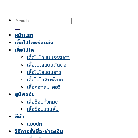
Search
for:
หน้าแรก
เสื้อโปโลพร้อมส่ง
เสื้อโปโล
เสื้อโปโลแบบธรรมดา
เสื้อโปโลแบบตัดต่อ
เสื้อโปโลแขนยาว
เสื้อโปโลพิมพ์ลาย
เสื้อคอกลม-คอวี
ยูนิฟอร์ม
เสื้อช็อปทั้งหมด
เสื้อช็อปแขนสั้น
สีผ้า
แบบปก
วิธีการสั่งซื้อ-ชำระเงิน