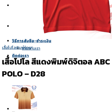
ยูนิฟอร์ม
เสื้อช็อปทั้งหมด
เสื้อช็อปแขนสั้น
สีผ้า
แบบปก
วิธีการสั่งซื้อ-ชำระเงิน
เสื้อโปโลพิมพ์ลาย
เกี่ยวกับเรา
ติดต่อเรา
เสื้อโปโล สีแดงพิมพ์ดิจิตอล ABC
POLO – D28