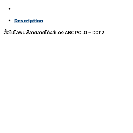
Description
เสื้อโปโลพิมพ์ลายลายโค้งสีแดง ABC POLO – D0112