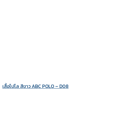
เสื้อโปโล สีขาว ABC POLO – D08