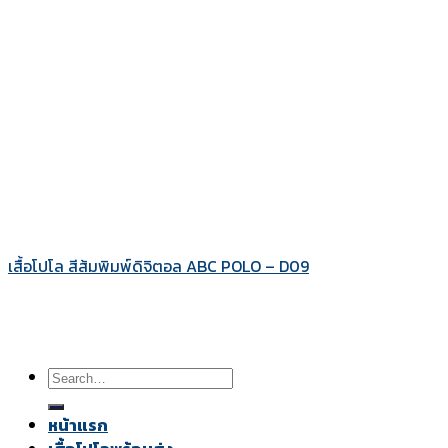
เสื้อโปโล สีส้มพิมพ์ดิจิตอล ABC POLO – D09
Search
for:
หน้าแรก