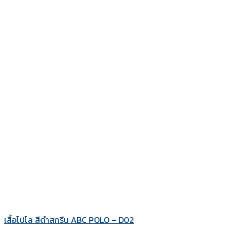
เสื้อโปโล สีดำสกรีน ABC POLO – D02