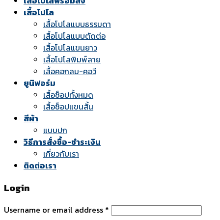
เสื้อโปโลพร้อมส่ง
เสื้อโปโล
เสื้อโปโลแบบธรรมดา
เสื้อโปโลแบบตัดต่อ
เสื้อโปโลแขนยาว
เสื้อโปโลพิมพ์ลาย
เสื้อคอกลม-คอวี
ยูนิฟอร์ม
เสื้อช็อปทั้งหมด
เสื้อช็อปแขนสั้น
สีผ้า
แบบปก
วิธีการสั่งซื้อ-ชำระเงิน
เกี่ยวกับเรา
ติดต่อเรา
Login
Username or email address
*