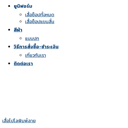
ยูนิฟอร์ม
เสื้อช็อปทั้งหมด
เสื้อช็อปแขนสั้น
สีผ้า
แบบปก
วิธีการสั่งซื้อ-ชำระเงิน
เกี่ยวกับเรา
ติดต่อเรา
เสื้อโปโลพิมพ์ลาย