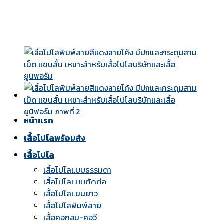
Skip
to
content
หน้าแรก
เสื้อโปโลพร้อมส่ง
เสื้อโปโล
เสื้อโปโลแบบธรรมดา
เสื้อโปโลแบบตัดต่อ
เสื้อโปโลแขนยาว
เสื้อโปโลพิมพ์ลาย
เสื้อคอกลม-คอวี