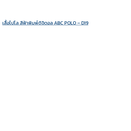
เสื้อโปโล สีฟ้าพิมพ์ดิจิตอล ABC POLO – D19