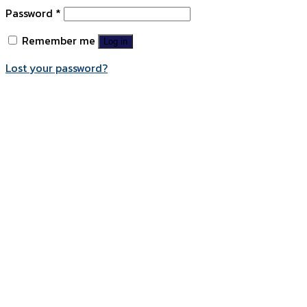
Password
*
Remember me
Log in
Lost your password?