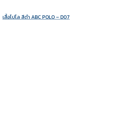
เสื้อโปโล สีดำ ABC POLO – D07