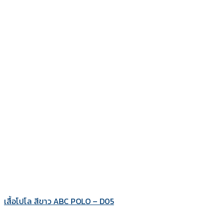
เสื้อโปโล สีขาว ABC POLO – D05