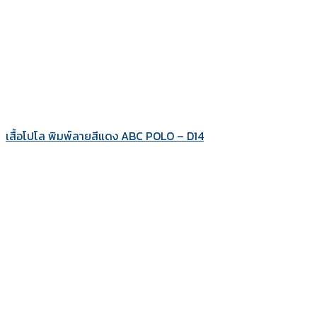
เสื้อโปโล พิมพ์ลายสีแดง ABC POLO – D14