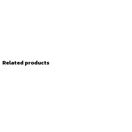
Related products