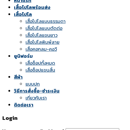
หน้าแรก
เสื้อโปโลพร้อมส่ง
เสื้อโปโล
เสื้อโปโลแบบธรรมดา
เสื้อโปโลแบบตัดต่อ
เสื้อโปโลแขนยาว
เสื้อโปโลพิมพ์ลาย
เสื้อคอกลม-คอวี
ยูนิฟอร์ม
เสื้อช็อปทั้งหมด
เสื้อช็อปแขนสั้น
สีผ้า
แบบปก
วิธีการสั่งซื้อ-ชำระเงิน
เกี่ยวกับเรา
ติดต่อเรา
Login