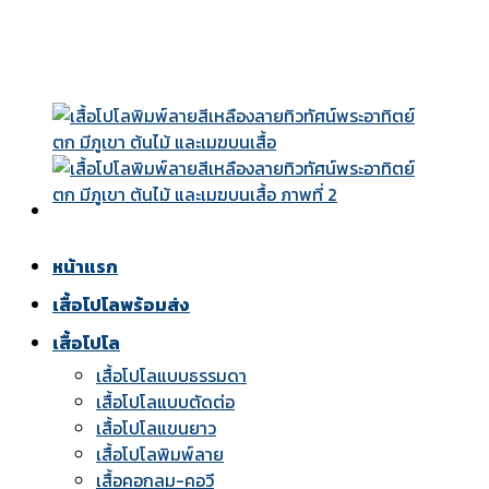
Skip
to
content
หน้าแรก
เสื้อโปโลพร้อมส่ง
เสื้อโปโล
เสื้อโปโลแบบธรรมดา
เสื้อโปโลแบบตัดต่อ
เสื้อโปโลแขนยาว
เสื้อโปโลพิมพ์ลาย
เสื้อคอกลม-คอวี