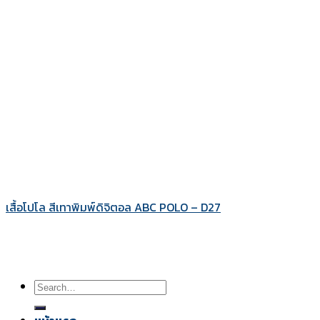
เสื้อโปโล สีเทาพิมพ์ดิจิตอล ABC POLO – D27
Search
for: