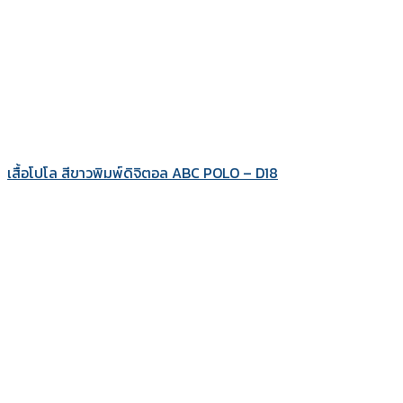
เสื้อโปโล สีขาวพิมพ์ดิจิตอล ABC POLO – D18