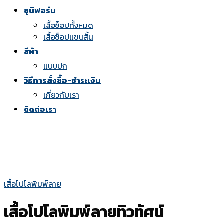
ยูนิฟอร์ม
เสื้อช็อปทั้งหมด
เสื้อช็อปแขนสั้น
สีผ้า
แบบปก
วิธีการสั่งซื้อ-ชำระเงิน
เกี่ยวกับเรา
ติดต่อเรา
เสื้อโปโลพิมพ์ลาย
เสื้อโปโลพิมพ์ลายทิวทัศน์