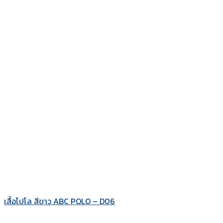
เสื้อโปโล สีขาว ABC POLO – D06