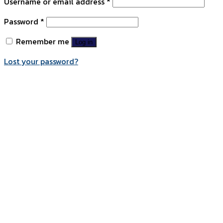
Username or email address
*
Password
*
Remember me
Log in
Lost your password?