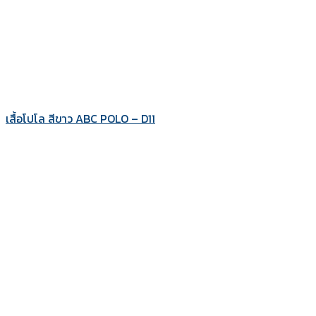
เสื้อโปโล สีขาว ABC POLO – D11