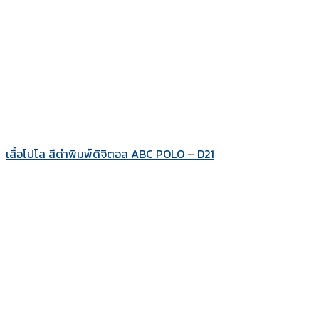
เสื้อโปโล สีดำพิมพ์ดิจิตอล ABC POLO – D21