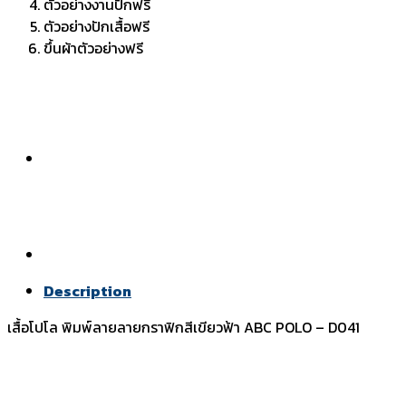
ตัวอย่างงานปักฟรี
ตัวอย่างปักเสื้อฟรี
ขึ้นผ้าตัวอย่างฟรี
Description
เสื้อโปโล พิมพ์ลายลายกราฟิกสีเขียวฟ้า ABC POLO – D041