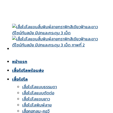
Skip
to
content
หน้าแรก
เสื้อโปโลพร้อมส่ง
เสื้อโปโล
เสื้อโปโลแบบธรรมดา
เสื้อโปโลแบบตัดต่อ
เสื้อโปโลแขนยาว
เสื้อโปโลพิมพ์ลาย
เสื้อคอกลม-คอวี