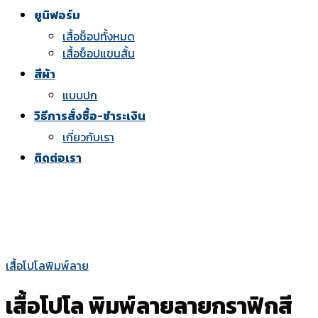
ยูนิฟอร์ม
เสื้อช็อปทั้งหมด
เสื้อช็อปแขนสั้น
สีผ้า
แบบปก
วิธีการสั่งซื้อ-ชำระเงิน
เกี่ยวกับเรา
ติดต่อเรา
เสื้อโปโลพิมพ์ลาย
เสื้อโปโล พิมพ์ลายลายกราฟิกสี