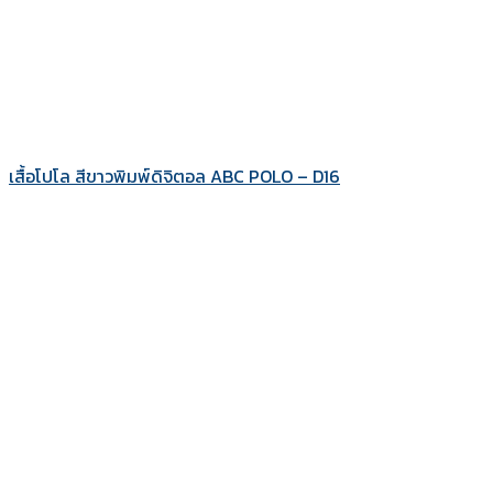
เสื้อโปโล สีขาวพิมพ์ดิจิตอล ABC POLO – D16