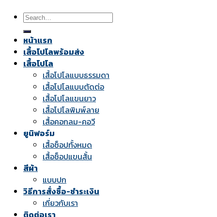
Search
for:
หน้าแรก
เสื้อโปโลพร้อมส่ง
เสื้อโปโล
เสื้อโปโลแบบธรรมดา
เสื้อโปโลแบบตัดต่อ
เสื้อโปโลแขนยาว
เสื้อโปโลพิมพ์ลาย
เสื้อคอกลม-คอวี
ยูนิฟอร์ม
เสื้อช็อปทั้งหมด
เสื้อช็อปแขนสั้น
สีผ้า
แบบปก
วิธีการสั่งซื้อ-ชำระเงิน
เกี่ยวกับเรา
ติดต่อเรา