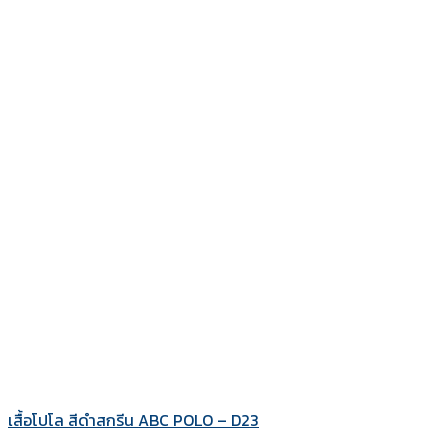
เสื้อโปโล สีดำสกรีน ABC POLO – D23