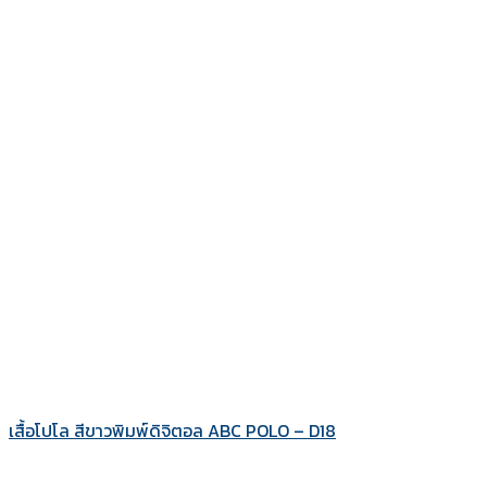
เสื้อโปโล สีขาวพิมพ์ดิจิตอล ABC POLO – D18