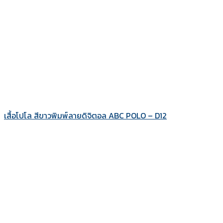
เสื้อโปโล สีขาวพิมพ์ลายดิจิตอล ABC POLO – D12