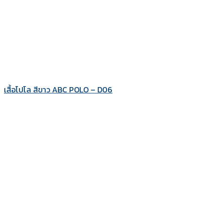
เสื้อโปโล สีขาว ABC POLO – D06