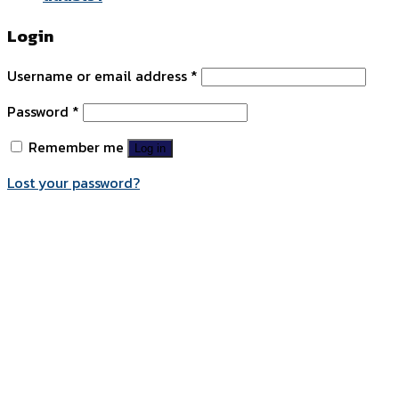
Login
Username or email address
*
Password
*
Remember me
Log in
Lost your password?