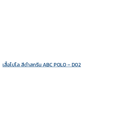
เสื้อโปโล สีดำสกรีน ABC POLO – D02