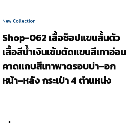
New Collection
Shop-062 เสื้อช็อปแขนสั้นตัว
เสื้อสีน้ำเงินเข้มตัดแขนสีเทาอ่อน
คาดแถบสีเทาพาดรอบบ่า–อก
หน้า–หลัง กระเป๋า 4 ตำแหน่ง