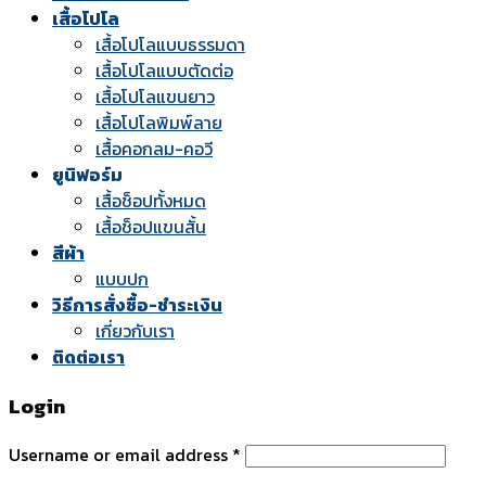
เสื้อโปโล
เสื้อโปโลแบบธรรมดา
เสื้อโปโลแบบตัดต่อ
เสื้อโปโลแขนยาว
เสื้อโปโลพิมพ์ลาย
เสื้อคอกลม-คอวี
ยูนิฟอร์ม
เสื้อช็อปทั้งหมด
เสื้อช็อปแขนสั้น
สีผ้า
แบบปก
วิธีการสั่งซื้อ-ชำระเงิน
เกี่ยวกับเรา
ติดต่อเรา
Login
Username or email address
*