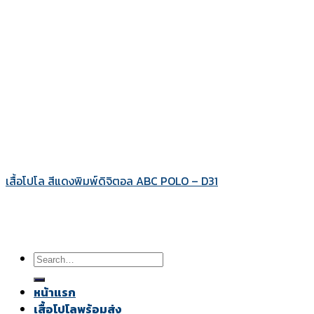
เสื้อโปโล สีแดงพิมพ์ดิจิตอล ABC POLO – D31
Search
for:
หน้าแรก
เสื้อโปโลพร้อมส่ง