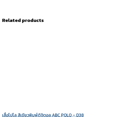
Related products
เสื้อโปโล สีเขียวพิมพ์ดิจิตอล ABC POLO – D38