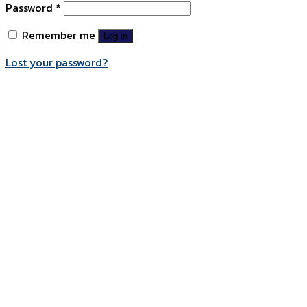
Password
*
Remember me
Log in
Lost your password?