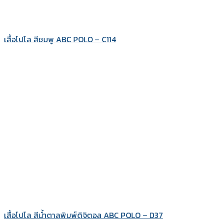
เสื้อโปโล สีชมพู ABC POLO – C114
เสื้อโปโล สีน้ำตาลพิมพ์ดิจิตอล ABC POLO – D37