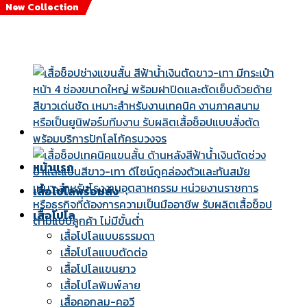
New Collection
New Collection
New Collection
New Collection
New Collection
New Collection
New Collection
New Collection
Skip
to
content
หน้าแรก
เสื้อโปโลพร้อมส่ง
เสื้อโปโล
เสื้อโปโลแบบธรรมดา
เสื้อโปโลแบบตัดต่อ
เสื้อโปโลแขนยาว
เสื้อโปโลพิมพ์ลาย
เสื้อคอกลม-คอวี