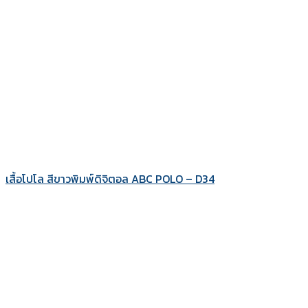
เสื้อโปโล สีขาวพิมพ์ดิจิตอล ABC POLO – D34