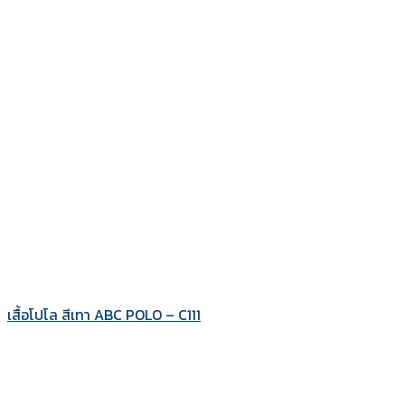
เสื้อโปโล สีเทา ABC POLO – C111