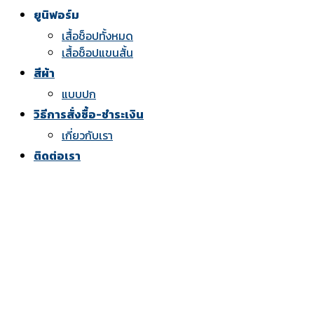
ยูนิฟอร์ม
เสื้อช็อปทั้งหมด
เสื้อช็อปแขนสั้น
สีผ้า
แบบปก
วิธีการสั่งซื้อ-ชำระเงิน
เกี่ยวกับเรา
ติดต่อเรา