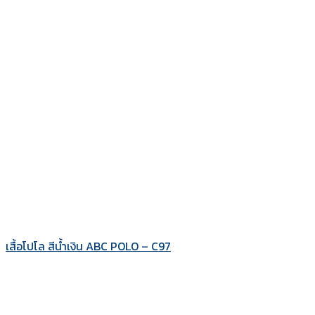
เสื้อโปโล สีน้ำเงิน ABC POLO – C97