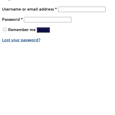
Username or email address
*
Password
*
Remember me
Log in
Lost your password?