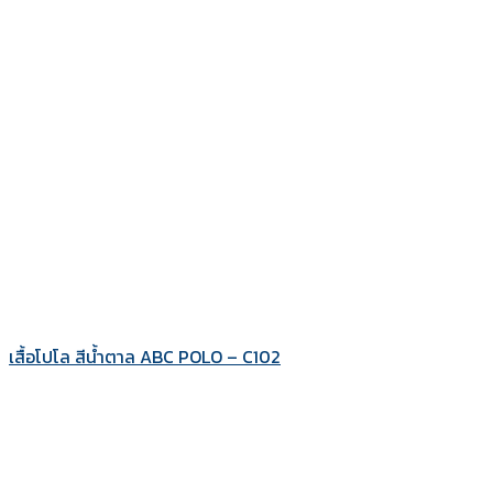
เสื้อโปโล สีน้ำตาล ABC POLO – C102