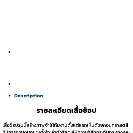
Description
รายละเอียดเสื้อช็อป
เสื้อช็อปรุ่นนี้สร้างภาพจำให้ทีมงานตั้งแต่แรกเห็นด้วยคอนทราสต์สี
ที่มีการควบคุมอย่างตั้งใจ ลำตัวสีแดงให้ความรู้สึกกระฉับกระเฉงและ