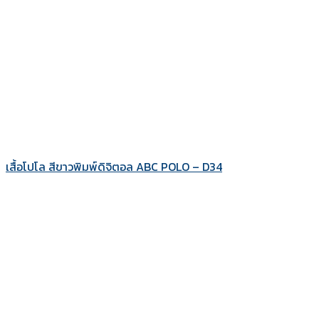
เสื้อโปโล สีขาวพิมพ์ดิจิตอล ABC POLO – D34