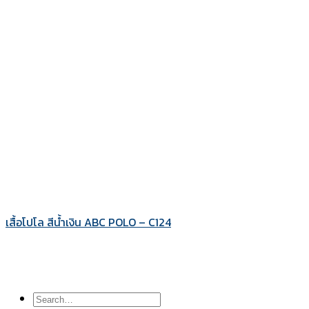
เสื้อโปโล สีน้ำเงิน ABC POLO – C124
Search