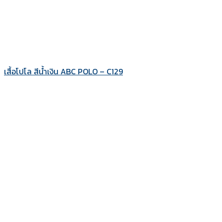
เสื้อโปโล สีน้ำเงิน ABC POLO – C129