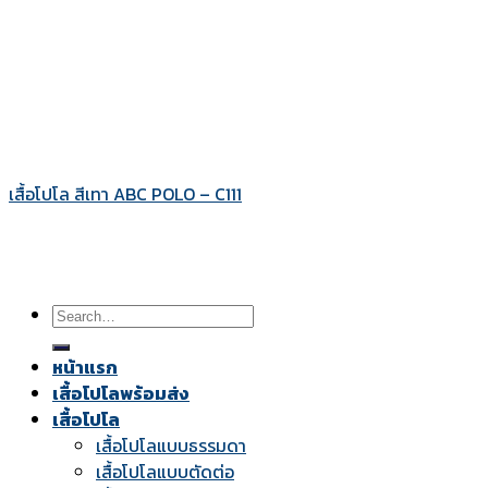
เสื้อโปโล สีเทา ABC POLO – C111
Search
for:
หน้าแรก
เสื้อโปโลพร้อมส่ง
เสื้อโปโล
เสื้อโปโลแบบธรรมดา
เสื้อโปโลแบบตัดต่อ