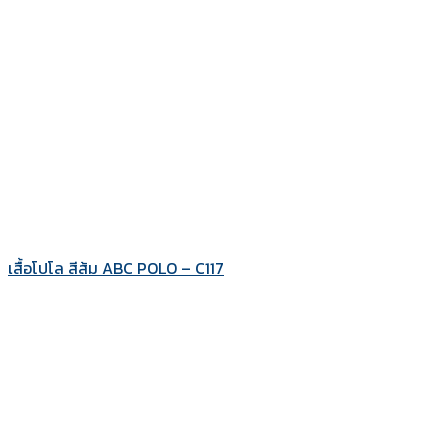
เสื้อโปโล สีส้ม ABC POLO – C117