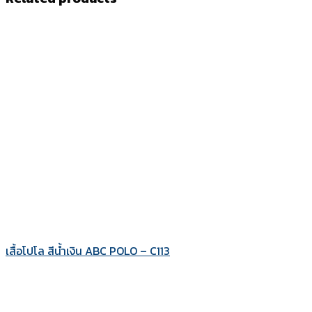
เสื้อโปโล สีน้ำเงิน ABC POLO – C113