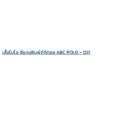
เสื้อโปโล สีแดงพิมพ์ดิจิตอล ABC POLO – D31