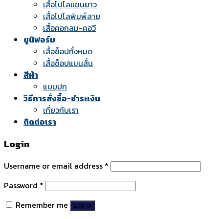
เสื้อโปโลแขนยาว
เสื้อโปโลพิมพ์ลาย
เสื้อคอกลม-คอวี
ยูนิฟอร์ม
เสื้อช็อปทั้งหมด
เสื้อช็อปแขนสั้น
สีผ้า
แบบปก
วิธีการสั่งซื้อ-ชำระเงิน
เกี่ยวกับเรา
ติดต่อเรา
Login
Username or email address
*
Password
*
Remember me
Log in