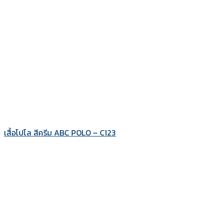
เสื้อโปโล สีครีม ABC POLO – C123