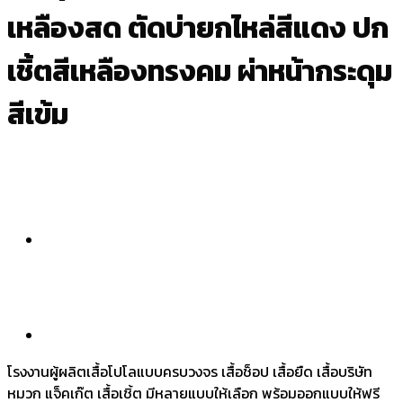
เหลืองสด ตัดบ่ายกไหล่สีแดง ปก
เชิ้ตสีเหลืองทรงคม ผ่าหน้ากระดุม
สีเข้ม
โรงงานผู้ผลิตเสื้อโปโลแบบครบวงจร เสื้อช็อป เสื้อยืด เสื้อบริษัท
หมวก แจ็คเก๊ต เสื้อเชิ้ต มีหลายแบบให้เลือก พร้อมออกแบบให้ฟรี