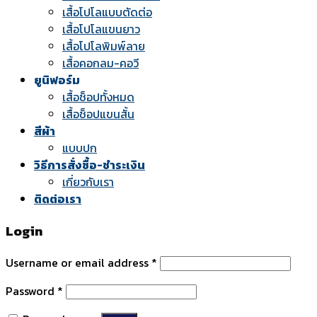
เสื้อโปโลแบบตัดต่อ
เสื้อโปโลแขนยาว
เสื้อโปโลพิมพ์ลาย
เสื้อคอกลม-คอวี
ยูนิฟอร์ม
เสื้อช็อปทั้งหมด
เสื้อช็อปแขนสั้น
สีผ้า
แบบปก
วิธีการสั่งซื้อ-ชำระเงิน
เกี่ยวกับเรา
ติดต่อเรา
Login
Username or email address
*
Password
*