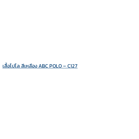
เสื้อโปโล สีเหลือง ABC POLO – C127