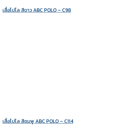
เสื้อโปโล สีขาว ABC POLO – C98
เสื้อโปโล สีชมพู ABC POLO – C114