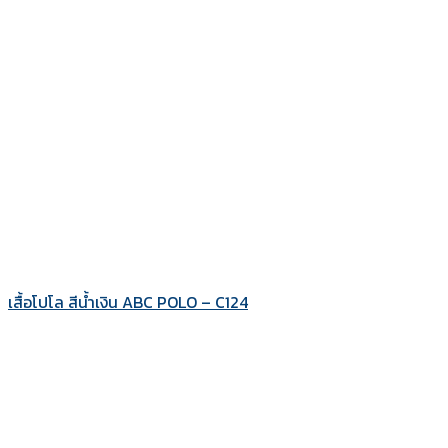
เสื้อโปโล สีน้ำเงิน ABC POLO – C124