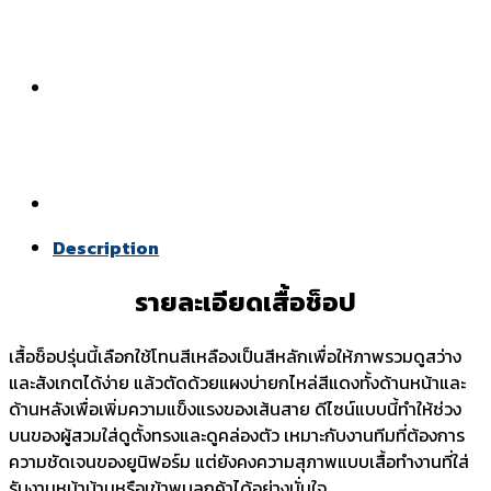
Description
รายละเอียดเสื้อช็อป
เสื้อช็อปรุ่นนี้เลือกใช้โทนสีเหลืองเป็นสีหลักเพื่อให้ภาพรวมดูสว่าง
และสังเกตได้ง่าย แล้วตัดด้วยแผงบ่ายกไหล่สีแดงทั้งด้านหน้าและ
ด้านหลังเพื่อเพิ่มความแข็งแรงของเส้นสาย ดีไซน์แบบนี้ทำให้ช่วง
บนของผู้สวมใส่ดูตั้งทรงและดูคล่องตัว เหมาะกับงานทีมที่ต้องการ
ความชัดเจนของยูนิฟอร์ม แต่ยังคงความสุภาพแบบเสื้อทำงานที่ใส่
รับงานหน้าบ้านหรือเข้าพบลูกค้าได้อย่างมั่นใจ