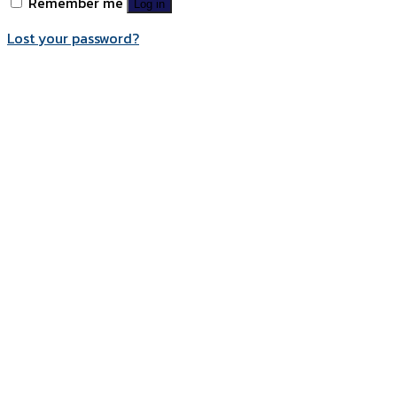
Remember me
Log in
Lost your password?