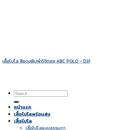
เสื้อโปโล สีแดงพิมพ์ดิจิตอล ABC POLO – D31
Search
for:
หน้าแรก
เสื้อโปโลพร้อมส่ง
เสื้อโปโล
เสื้อโปโลแบบธรรมดา