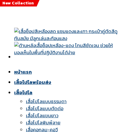
New Collection
New Collection
New Collection
New Collection
New Collection
New Collection
New Collection
New Collection
Skip
to
content
หน้าแรก
เสื้อโปโลพร้อมส่ง
เสื้อโปโล
เสื้อโปโลแบบธรรมดา
เสื้อโปโลแบบตัดต่อ
เสื้อโปโลแขนยาว
เสื้อโปโลพิมพ์ลาย
เสื้อคอกลม-คอวี