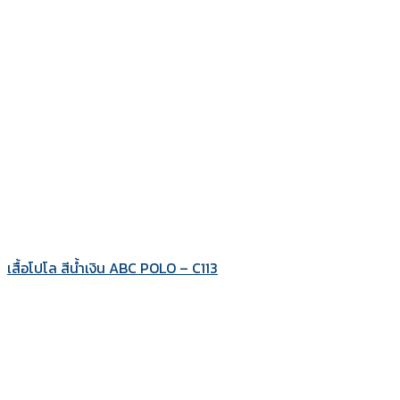
เสื้อโปโล สีน้ำเงิน ABC POLO – C113