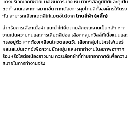
แดงบริเวณอกที่ช่วยแบ่งโซนการมองเห็น ทำให้เสื้อดูมีมิติและดูเป็น
ชุดทำงานเฉพาะทางมากขึ้น หากต้องการคุมโทนสีทั้งองค์กรให้ตรง
กัน สามารถเลือกเฉดสีให้แมตช์ได้จาก
โทนสีผ้า (คลิ๊ก)
สำหรับการเลือกเนื้อผ้า แนะนำให้ยึดตามลักษณะงานเป็นหลัก หาก
งานเน้นความทนและการเสียดสีบ่อย เลือกกลุ่มทวิลล์ที่เนื้อแน่นและ
ทรงอยู่ตัว หากต้องเคลื่อนไหวตลอดวัน เลือกกลุ่มไมโครไฟเบอร์
ผสมสแปนเดกซ์เพื่อความยืดหยุ่น และหากทำงานในสภาพอากาศ
ร้อนหรือใส่ต่อเนื่องยาวนาน ควรเลือกผ้าที่ถ่ายเทอากาศดีเพื่อความ
สบายในการทำงานจริง