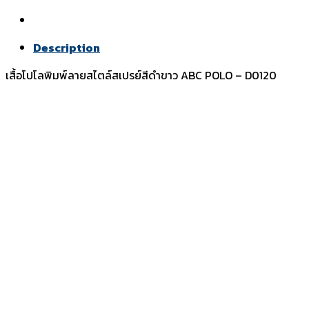
Description
เสื้อโปโลพิมพ์ลายสไตล์สเปรย์สีดำขาว ABC POLO – D0120