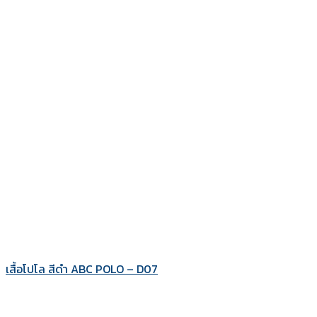
เสื้อโปโล สีดำ ABC POLO – D07