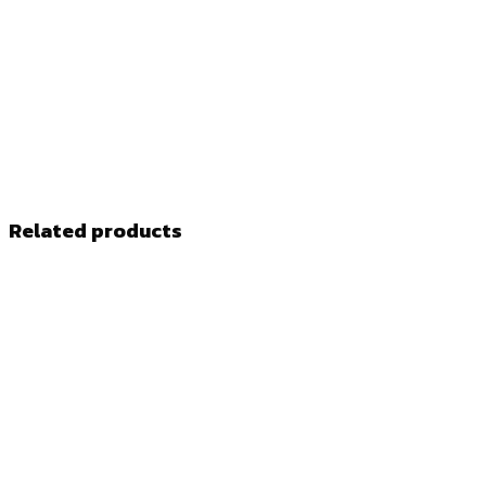
Related products