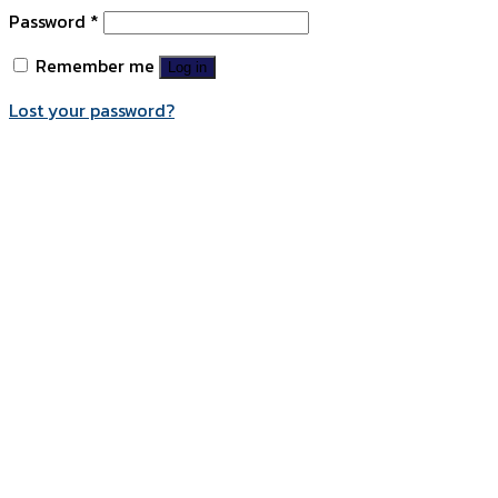
Password
*
Remember me
Log in
Lost your password?