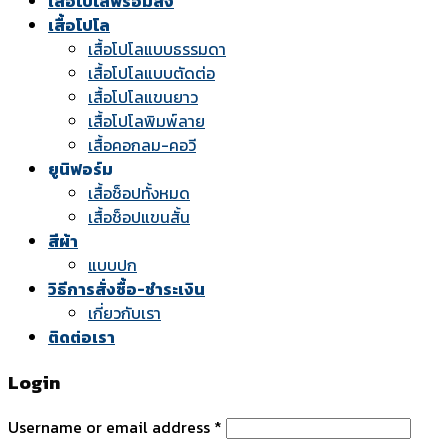
เสื้อโปโลพร้อมส่ง
เสื้อโปโล
เสื้อโปโลแบบธรรมดา
เสื้อโปโลแบบตัดต่อ
เสื้อโปโลแขนยาว
เสื้อโปโลพิมพ์ลาย
เสื้อคอกลม-คอวี
ยูนิฟอร์ม
เสื้อช็อปทั้งหมด
เสื้อช็อปแขนสั้น
สีผ้า
แบบปก
วิธีการสั่งซื้อ-ชำระเงิน
เกี่ยวกับเรา
ติดต่อเรา
Login
Username or email address
*