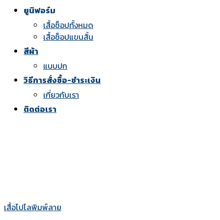
ยูนิฟอร์ม
เสื้อช็อปทั้งหมด
เสื้อช็อปแขนสั้น
สีผ้า
แบบปก
วิธีการสั่งซื้อ-ชำระเงิน
เกี่ยวกับเรา
ติดต่อเรา
เสื้อโปโลพิมพ์ลาย