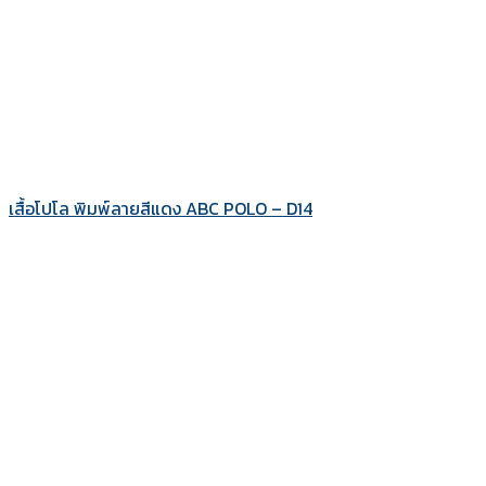
เสื้อโปโล พิมพ์ลายสีแดง ABC POLO – D14