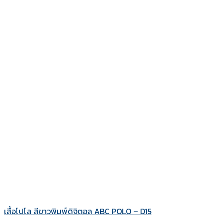
เสื้อโปโล สีขาวพิมพ์ดิจิตอล ABC POLO – D15