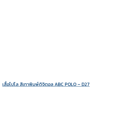
เสื้อโปโล สีเทาพิมพ์ดิจิตอล ABC POLO – D27