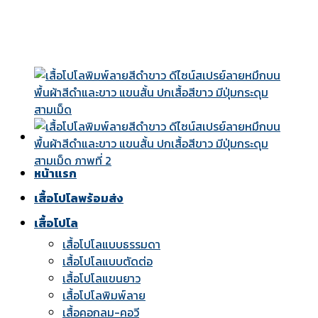
Skip
to
content
หน้าแรก
เสื้อโปโลพร้อมส่ง
เสื้อโปโล
เสื้อโปโลแบบธรรมดา
เสื้อโปโลแบบตัดต่อ
เสื้อโปโลแขนยาว
เสื้อโปโลพิมพ์ลาย
เสื้อคอกลม-คอวี