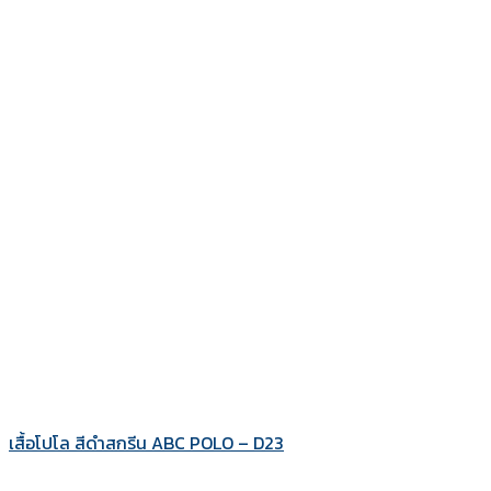
เสื้อโปโล สีดำสกรีน ABC POLO – D23