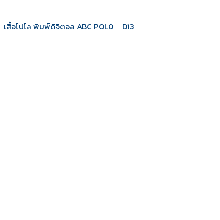
เสื้อโปโล พิมพ์ดิจิตอล ABC POLO – D13