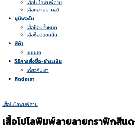
เสื้อโปโลพิมพ์ลาย
เสื้อคอกลม-คอวี
ยูนิฟอร์ม
เสื้อช็อปทั้งหมด
เสื้อช็อปแขนสั้น
สีผ้า
แบบปก
วิธีการสั่งซื้อ-ชำระเงิน
เกี่ยวกับเรา
ติดต่อเรา
เสื้อโปโลพิมพ์ลาย
เสื้อโปโลพิมพ์ลายลายกราฟิกสีแ