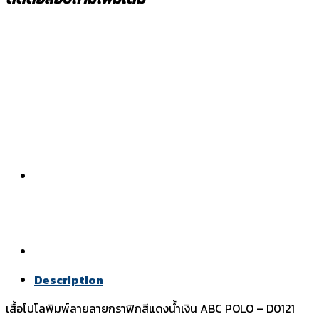
Description
เสื้อโปโลพิมพ์ลายลายกราฟิกสีแดงน้ำเงิน ABC POLO – D0121