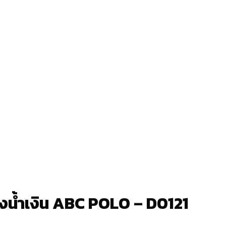
ดงน้ำเงิน ABC POLO – D0121